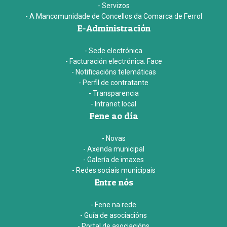
- Servizos
- A Mancomunidade de Concellos da Comarca de Ferrol
E-Administración
- Sede electrónica
- Facturación electrónica. Face
- Notificacións telemáticas
- Perfil de contratante
- Transparencia
- Intranet local
Fene ao día
- Novas
- Axenda municipal
- Galería de imaxes
- Redes sociais municipais
Entre nós
- Fene na rede
- Guía de asociacións
- Portal de asociacións