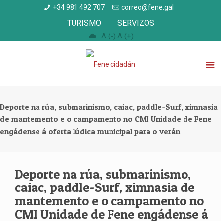
+34 981 492 707
correo@fene.gal
TURISMO
SERVIZOS
A (-)
A (+)
Deporte na rúa, submarinismo, caiac, paddle-Surf, ximnasia
de mantemento e o campamento no CMI Unidade de Fene
engádense á oferta lúdica municipal para o verán
Deporte na rúa, submarinismo,
caiac, paddle-Surf, ximnasia de
mantemento e o campamento no
CMI Unidade de Fene engádense á