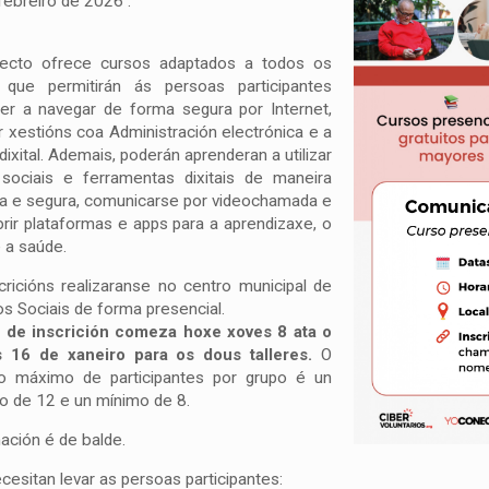
febreiro de 2026 .
ecto ofrece cursos adaptados a todos os
, que permitirán ás persoas participantes
er a navegar de forma segura por Internet,
ar xestións coa Administración electrónica e a
dixital. Ademais, poderán aprenderan a utilizar
sociais e ferramentas dixitais de maneira
va e segura, comunicarse por videochamada e
rir plataformas e apps para a aprendizaxe, o
e a saúde.
cricións realizaranse no centro municipal de
os Sociais de forma presencial.
 de inscrición comeza hoxe xoves 8 ata o
s 16 de xaneiro para os dous talleres.
O
o máximo de participantes por grupo é un
 de 12 e un mínimo de 8.
ación é de balde.
cesitan levar as persoas participantes: