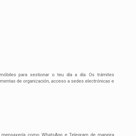
 móbiles para xestionar o teu día a día. Os trámites
ramentas de organización, acceso a sedes electrónicas e
s de mensaxería como WhatsApp e Telegram de maneira