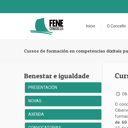
Inicio
O Concello
Cursos de formación en competencias dixitais p
Cur
Benestar e igualdade
PRESENTACIÓN
08
NOVAS
O conc
Ciber
AXENDA
formac
de 60
CONVOCATORIAS