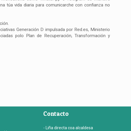
na túa vida diaria para comunicarche con confianza no
ción.
niciativas Generación D impulsada por Red.es, Ministerio
anciadas polo Plan de Recuperación, Transformación y
Contacto
- Liña directa coa alcaldesa