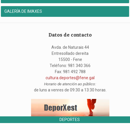
GALERÍA DE IMAXES
Datos de contacto
Avda. de Naturais 44
Entresollado dereita
15500 - Fene
Teléfono: 981 340 366
Fax: 981 492 788
cultura.deportes@fene.gal
Horario de atención ao público:
de luns a venres de 09:30 a 13:30 horas.
DEPORTES