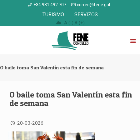
+34 981 492 707
correo@fene.gal
TURISMO
SERVIZOS
A (-)
A (+)
O baile toma San Valentín esta fin de semana
O baile toma San Valentín esta fin
de semana
20-03-2026