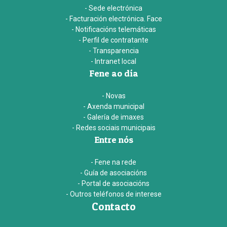
- Sede electrónica
- Facturación electrónica. Face
- Notificacións telemáticas
- Perfil de contratante
- Transparencia
- Intranet local
Fene ao día
- Novas
- Axenda municipal
- Galería de imaxes
- Redes sociais municipais
Entre nós
- Fene na rede
- Guía de asociacións
- Portal de asociacións
- Outros teléfonos de interese
Contacto