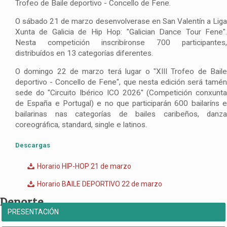
Trofeo de Baile deportivo - Concello de Fene.
O sábado 21 de marzo desenvolverase en San Valentín a Liga
Xunta de Galicia de Hip Hop: "Galician Dance Tour Fene".
Nesta competición inscribíronse 700 participantes,
distribuídos en 13 categorías diferentes.
O domingo 22 de marzo terá lugar o "XIII Trofeo de Baile
deportivo - Concello de Fene", que nesta edición será tamén
sede do "Circuito Ibérico ICO 2026" (Competición conxunta
de España e Portugal) e no que participarán 600 bailaríns e
bailarinas nas categorías de bailes caribeños, danza
coreográfica, standard, single e latinos.
Descargas
Horario HIP-HOP 21 de marzo
Horario BAILE DEPORTIVO 22 de marzo
Deporte
PRESENTACIÓN