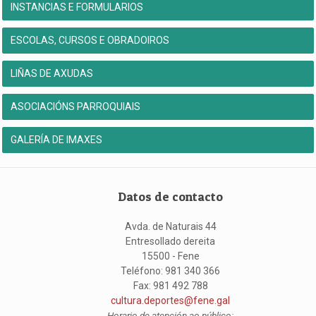
INSTANCIAS E FORMULARIOS
ESCOLAS, CURSOS E OBRADOIROS
LIÑAS DE AXUDAS
ASOCIACIÓNS PARROQUIAIS
GALERÍA DE IMAXES
Datos de contacto
Avda. de Naturais 44
Entresollado dereita
15500 - Fene
Teléfono: 981 340 366
Fax: 981 492 788
cultura.deportes@fene.gal
Horario de atención ao público: