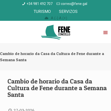
+34 981 492 707
correo@fene.gal
TURISMO
SERVIZOS
A (-)
A (+)
Cambio de horario da Casa da Cultura de Fene durante a
Semana Santa
Cambio de horario da Casa da
Cultura de Fene durante a Semana
Santa
27-03-2026