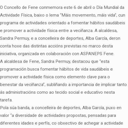
O Concello de Fene conmemora este 6 de abril o Día Mundial da
Actividade Física, baixo o lema “Máis movemento, máis vida”, cun
programa de actividades orientado a fomentar hábitos saudábeis
e promover a actividade física entre a veciñanza. A alcaldesa,
Sandra Permuy, e a concelleira de deportes, Alba García, deron
conta hoxe das distintas accións previstas no marco desta
iniciativa, organizada en colaboración con ASPANEPS Fene.
A alcaldesa de Fene, Sandra Permuy, destacou que “esta
programación busca fomentar hábitos de vida saudábeis e
promover a actividade física como elemento clave para o
benestar da veciñanza”, subliñando a importancia de implicar tanto
ás administracións como ao tecido social e educativo nesta
tarefa.
Pola súa banda, a concelleira de deportes, Alba García, puxo en
valor “a diversidade de actividades propostas, pensadas para
diferentes idades e perfís, co obxectivo de achegar a actividade