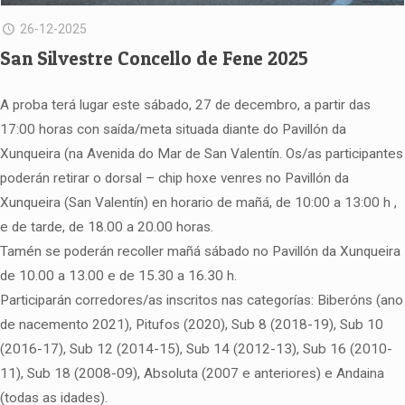
26-12-2025
San Silvestre Concello de Fene 2025
A proba terá lugar este sábado, 27 de decembro, a partir das
17:00 horas con saída/meta situada diante do Pavillón da
Xunqueira (na Avenida do Mar de San Valentín. Os/as participantes
poderán retirar o dorsal – chip hoxe venres no Pavillón da
Xunqueira (San Valentín) en horario de mañá, de 10:00 a 13:00 h ,
e de tarde, de 18.00 a 20.00 horas.
Tamén se poderán recoller mañá sábado no Pavillón da Xunqueira
de 10.00 a 13.00 e de 15.30 a 16.30 h.
Participarán corredores/as inscritos nas categorías: Biberóns (ano
de nacemento 2021), Pitufos (2020), Sub 8 (2018-19), Sub 10
(2016-17), Sub 12 (2014-15), Sub 14 (2012-13), Sub 16 (2010-
11), Sub 18 (2008-09), Absoluta (2007 e anteriores) e Andaina
(todas as idades).