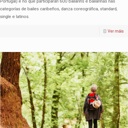
Portugal) e no que participarán 600 bailaríns e bailarinas nas
categorías de bailes caribeños, danza coreográfica, standard,
single e latinos.
Ver máis