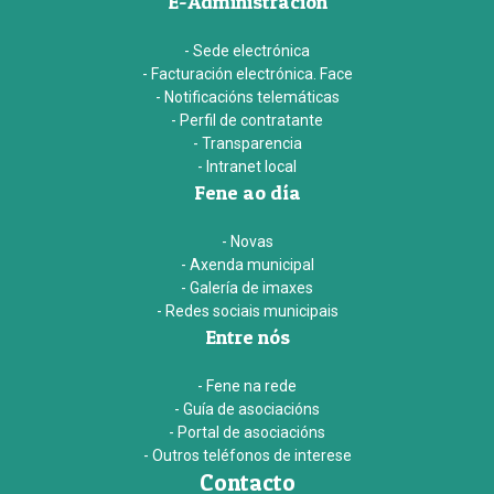
E-Administración
- Sede electrónica
- Facturación electrónica. Face
- Notificacións telemáticas
- Perfil de contratante
- Transparencia
- Intranet local
Fene ao día
- Novas
- Axenda municipal
- Galería de imaxes
- Redes sociais municipais
Entre nós
- Fene na rede
- Guía de asociacións
- Portal de asociacións
- Outros teléfonos de interese
Contacto