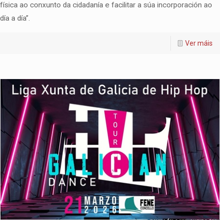
física ao conxunto da cidadanía e facilitar a súa incorporación ao
día a día”.
Ver máis