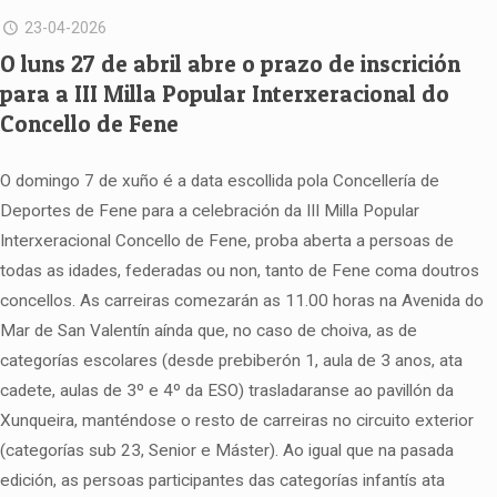
23-04-2026
O luns 27 de abril abre o prazo de inscrición
para a III Milla Popular Interxeracional do
Concello de Fene
O domingo 7 de xuño é a data escollida pola Concellería de
Deportes de Fene para a celebración da III Milla Popular
Interxeracional Concello de Fene, proba aberta a persoas de
todas as idades, federadas ou non, tanto de Fene coma doutros
concellos. As carreiras comezarán as 11.00 horas na Avenida do
Mar de San Valentín aínda que, no caso de choiva, as de
categorías escolares (desde prebiberón 1, aula de 3 anos, ata
cadete, aulas de 3º e 4º da ESO) trasladaranse ao pavillón da
Xunqueira, manténdose o resto de carreiras no circuito exterior
(categorías sub 23, Senior e Máster). Ao igual que na pasada
edición, as persoas participantes das categorías infantís ata