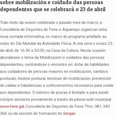
sobre mobilización e coidado das persoas
dependentes que se celebrará o 23 de abril
Tralo éxito da sesión celebrada o pasado mes de marzo, a
Concellería de Deportes de Fene e Aspaneps organizan unha
nova xornada informativa, no marco do programa artellado ao
redor do Día Mundial da Actividade Física. A cita será o xoves 23
de abril, de 16.30 a 20.00, na Casa da Cultura. Nesta ocasión
abordarase o tema da Mobilización e coidados das persoas
dependentes, centrándose o encontro en: dotar de habilidades
aos coidadores de persoas maiores en mobilización, cambios
posturais, hixiene postural, técnicas de mobilización, prevención
de caídas e habelencias e coñecementos necesarios para coidar
aos dependentes. O número de prazas é limitado e para asistir
cómpre anotarse previamente a través da páxina web municipal
www.fene.gal
, Concellería de Deportes de Fene Tfno. 981 340
366 ou da sección de formación do
Sergas