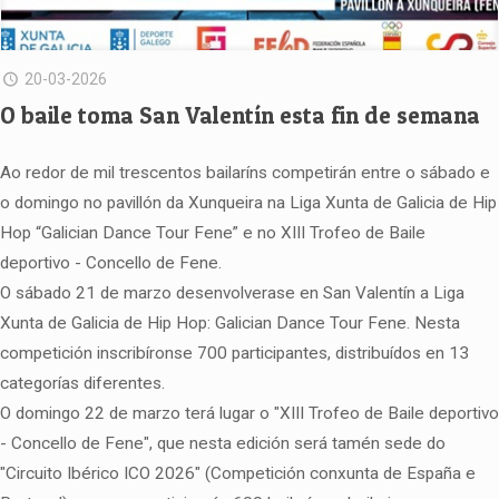
20-03-2026
O baile toma San Valentín esta fin de semana
Ao redor de mil trescentos bailaríns competirán entre o sábado e
o domingo no pavillón da Xunqueira na Liga Xunta de Galicia de Hip
Hop “Galician Dance Tour Fene” e no XIII Trofeo de Baile
deportivo - Concello de Fene.
O sábado 21 de marzo desenvolverase en San Valentín a Liga
Xunta de Galicia de Hip Hop: Galician Dance Tour Fene. Nesta
competición inscribíronse 700 participantes, distribuídos en 13
categorías diferentes.
O domingo 22 de marzo terá lugar o "XIII Trofeo de Baile deportivo
- Concello de Fene", que nesta edición será tamén sede do
"Circuito Ibérico ICO 2026" (Competición conxunta de España e