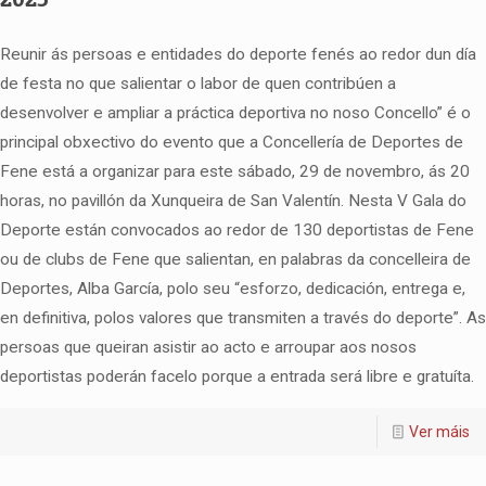
Reunir ás persoas e entidades do deporte fenés ao redor dun día
de festa no que salientar o labor de quen contribúen a
desenvolver e ampliar a práctica deportiva no noso Concello” é o
principal obxectivo do evento que a Concellería de Deportes de
Fene está a organizar para este sábado, 29 de novembro, ás 20
horas, no pavillón da Xunqueira de San Valentín. Nesta V Gala do
Deporte están convocados ao redor de 130 deportistas de Fene
ou de clubs de Fene que salientan, en palabras da concelleira de
Deportes, Alba García, polo seu “esforzo, dedicación, entrega e,
en definitiva, polos valores que transmiten a través do deporte”. As
persoas que queiran asistir ao acto e arroupar aos nosos
deportistas poderán facelo porque a entrada será libre e gratuíta.
Ver máis