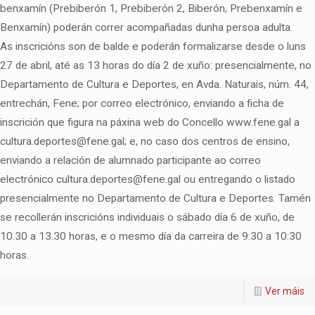
benxamín (Prebiberón 1, Prebiberón 2, Biberón, Prebenxamín e
Benxamín) poderán correr acompañadas dunha persoa adulta.
As inscricións son de balde e poderán formalizarse desde o luns
27 de abril, até as 13 horas do día 2 de xuño: presencialmente, no
Departamento de Cultura e Deportes, en Avda. Naturais, núm. 44,
entrechán, Fene; por correo electrónico, enviando a ficha de
inscrición que figura na páxina web do Concello www.fene.gal a
cultura.deportes@fene.gal; e, no caso dos centros de ensino,
enviando a relación de alumnado participante ao correo
electrónico cultura.deportes@fene.gal ou entregando o listado
presencialmente no Departamento de Cultura e Deportes. Tamén
se recollerán inscricións individuais o sábado día 6 de xuño, de
10.30 a 13.30 horas, e o mesmo día da carreira de 9:30 a 10:30
horas.
Ver máis