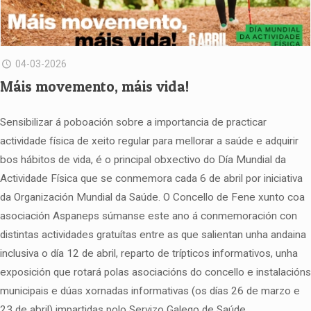
04-03-2026
Máis movemento, máis vida!
Sensibilizar á poboación sobre a importancia de practicar
actividade física de xeito regular para mellorar a saúde e adquirir
bos hábitos de vida, é o principal obxectivo do Día Mundial da
Actividade Física que se conmemora cada 6 de abril por iniciativa
da Organización Mundial da Saúde. O Concello de Fene xunto coa
asociación Aspaneps súmanse este ano á conmemoración con
distintas actividades gratuítas entre as que salientan unha andaina
inclusiva o día 12 de abril, reparto de trípticos informativos, unha
exposición que rotará polas asociacións do concello e instalacións
municipais e dúas xornadas informativas (os días 26 de marzo e
23 de abril) impartidas polo Servizo Galego de Saúde.