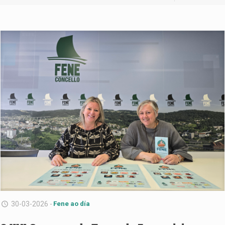
30-03-2026 -
Fene ao día