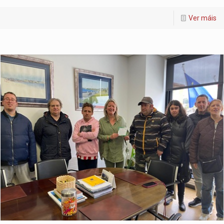
Ver máis