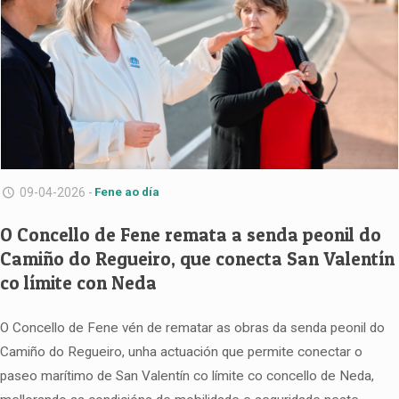
09-04-2026 -
Fene ao día
O Concello de Fene remata a senda peonil do
Camiño do Regueiro, que conecta San Valentín
co límite con Neda
O Concello de Fene vén de rematar as obras da senda peonil do
Camiño do Regueiro, unha actuación que permite conectar o
paseo marítimo de San Valentín co límite co concello de Neda,