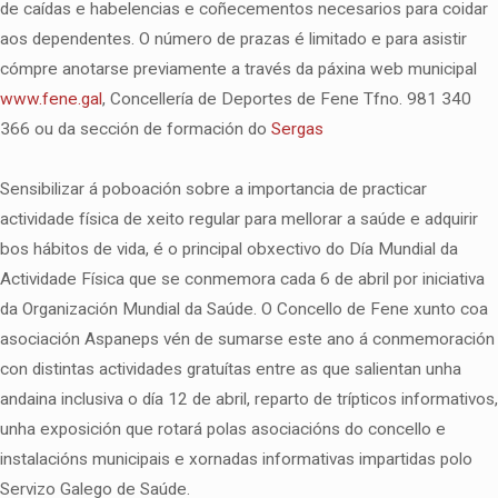
de caídas e habelencias e coñecementos necesarios para coidar
aos dependentes. O número de prazas é limitado e para asistir
cómpre anotarse previamente a través da páxina web municipal
www.fene.gal
, Concellería de Deportes de Fene Tfno. 981 340
366 ou da sección de formación do
Sergas
Sensibilizar á poboación sobre a importancia de practicar
actividade física de xeito regular para mellorar a saúde e adquirir
bos hábitos de vida, é o principal obxectivo do Día Mundial da
Actividade Física que se conmemora cada 6 de abril por iniciativa
da Organización Mundial da Saúde. O Concello de Fene xunto coa
asociación Aspaneps vén de sumarse este ano á conmemoración
con distintas actividades gratuítas entre as que salientan unha
andaina inclusiva o día 12 de abril, reparto de trípticos informativos,
unha exposición que rotará polas asociacións do concello e
instalacións municipais e xornadas informativas impartidas polo
Servizo Galego de Saúde.