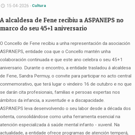
15-04-2026 -
Cultura
A alcaldesa de Fene recibiu a ASPANEPS no
marco do seu 45+1 aniversario
O Concello de Fene recibiu a unha representación da asociación
ASPANEPS, entidade coa que o Concello mantén unha
colaboración continuada e que este ano celebra o seu 45+1
aniversario. Durante o encontro, a entidade trasladou á alcaldesa
de Fene, Sandra Permuy, o convite para participar no acto central
conmemorativo, que terá lugar o vindeiro 16 de outubro e no que
se darán cita profesionais, familias e persoas expertas nos
ámbitos da infancia, a xuventude e a discapacidade.
ASPANEPS leva desenvolvendo o seu labor desde a década dos
oitenta, consolidándose como unha ferramenta esencial na
atención especializada á saúde mental infanto - xuvenil. Na
actualidade, a entidade ofrece programas de atención temperá,