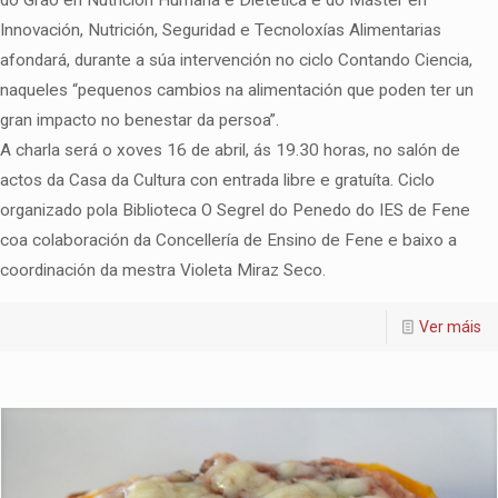
do Grao en Nutrición Humana e Dietética e do Máster en
Innovación, Nutrición, Seguridad e Tecnoloxías Alimentarias
afondará, durante a súa intervención no ciclo Contando Ciencia,
naqueles “pequenos cambios na alimentación que poden ter un
gran impacto no benestar da persoa”.
A charla será o xoves 16 de abril, ás 19.30 horas, no salón de
actos da Casa da Cultura con entrada libre e gratuíta. Ciclo
organizado pola Biblioteca O Segrel do Penedo do IES de Fene
coa colaboración da Concellería de Ensino de Fene e baixo a
coordinación da mestra Violeta Miraz Seco.
Ver máis