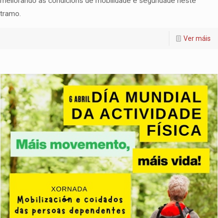
mellorando as condicións de mobilidade e seguridade neste
tramo.
Ver máis