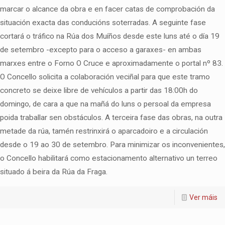
marcar o alcance da obra e en facer catas de comprobación da
situación exacta das conducións soterradas. A seguinte fase
cortará o tráfico na Rúa dos Muíños desde este luns até o día 19
de setembro -excepto para o acceso a garaxes- en ambas
marxes entre o Forno O Cruce e aproximadamente o portal nº 83.
O Concello solicita a colaboración veciñal para que este tramo
concreto se deixe libre de vehículos a partir das 18:00h do
domingo, de cara a que na mañá do luns o persoal da empresa
poida traballar sen obstáculos. A terceira fase das obras, na outra
metade da rúa, tamén restrinxirá o aparcadoiro e a circulación
desde o 19 ao 30 de setembro. Para minimizar os inconvenientes,
o Concello habilitará como estacionamento alternativo un terreo
situado á beira da Rúa da Fraga.
Ver máis