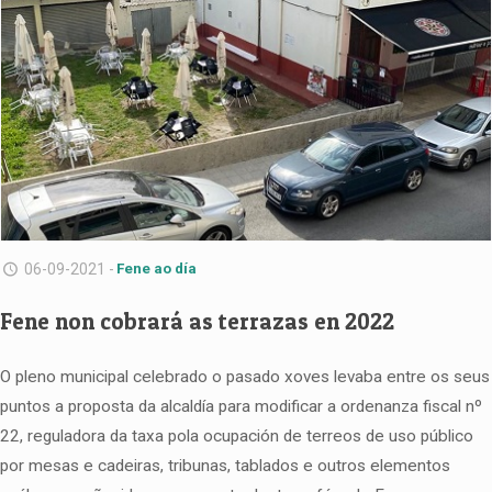
06-09-2021 -
Fene ao día
Fene non cobrará as terrazas en 2022
O pleno municipal celebrado o pasado xoves levaba entre os seus
puntos a proposta da alcaldía para modificar a ordenanza fiscal nº
22, reguladora da taxa pola ocupación de terreos de uso público
por mesas e cadeiras, tribunas, tablados e outros elementos