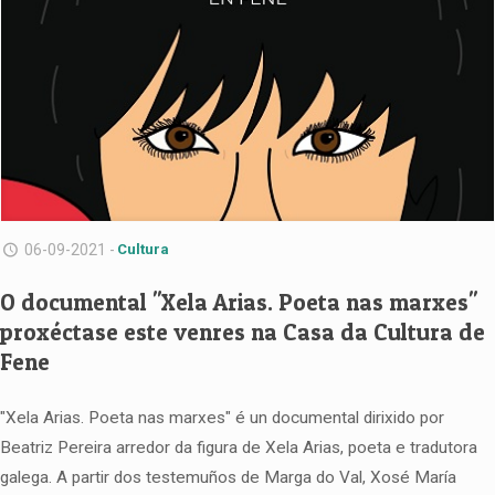
06-09-2021 -
Cultura
O documental "Xela Arias. Poeta nas marxes"
proxéctase este venres na Casa da Cultura de
Fene
"Xela Arias. Poeta nas marxes" é un documental dirixido por
Beatriz Pereira arredor da figura de Xela Arias, poeta e tradutora
galega. A partir dos testemuños de Marga do Val, Xosé María