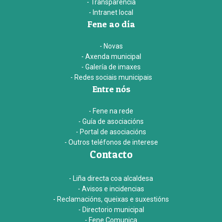
- Transparencia
- Intranet local
Fene ao día
- Novas
- Axenda municipal
- Galería de imaxes
- Redes sociais municipais
Entre nós
- Fene na rede
- Guía de asociacións
- Portal de asociacións
- Outros teléfonos de interese
Contacto
- Liña directa coa alcaldesa
- Avisos e incidencias
- Reclamacións, queixas e suxestións
- Directorio municipal
- Fene Comunica