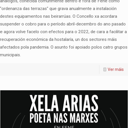
análogos, coñecida comunmente dentro e fóra de Fene como
"ordenanza das terrazas" que grava anualmente a instalación
destes equipamentos nas beirarrúas. O Concello xa acordara
suspender o cobro para o período abril-decembro do ano pasado
e agora volve facelo con efectos para o 2022, de cara a facilitar a
recuperación económica da hostalaría, un dos sectores máis
afectados pola pandemia. O asunto foi apoiado polos catro grupos
municipais.
Ver máis