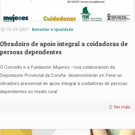
03-09-2021 -
Benestar e igualdade
Obradoiro de apoio integral a coidadoras de
persoas dependentes
O Concello e a Fundación Mujeres –coa colaboración da
Deputación Provincial da Coruña- desenvolverán en Fene un
obradoiro presencial de apoio integral a coidadoras de persoas
dependentes no medio rural.
Ver máis