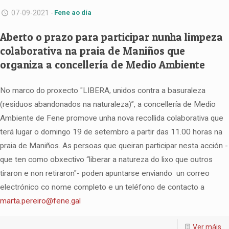
07-09-2021 -
Fene ao día
Aberto o prazo para participar nunha limpeza
colaborativa na praia de Maniños que
organiza a concellería de Medio Ambiente
No marco do proxecto "LIBERA, unidos contra a basuraleza
(residuos abandonados na naturaleza)”, a concellería de Medio
Ambiente de Fene promove unha nova recollida colaborativa que
terá lugar o domingo 19 de setembro a partir das 11.00 horas na
praia de Maniños. As persoas que queiran participar nesta acción -
que ten como obxectivo “liberar a natureza do lixo que outros
tiraron e non retiraron"- poden apuntarse enviando un correo
electrónico co nome completo e un teléfono de contacto a
marta.pereiro@fene.gal
Ver máis