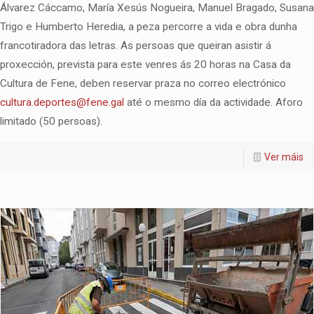
Álvarez Cáccamo, María Xesús Nogueira, Manuel Bragado, Susana
Trigo e Humberto Heredia, a peza percorre a vida e obra dunha
francotiradora das letras. As persoas que queiran asistir á
proxección, prevista para este venres ás 20 horas na Casa da
Cultura de Fene, deben reservar praza no correo electrónico
cultura.deportes@fene.gal
até o mesmo día da actividade. Aforo
limitado (50 persoas).
Ver máis