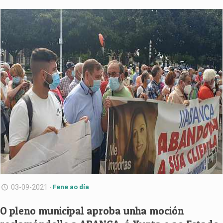
03-09-2021 -
Fene ao día
O pleno municipal aproba unha moción