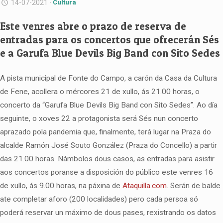
14-07-2021 -
Cultura
Este venres abre o prazo de reserva de
entradas para os concertos que ofrecerán Sés
e a Garufa Blue Devils Big Band con Sito Sedes
A pista municipal de Fonte do Campo, a carón da Casa da Cultura
de Fene, acollera o mércores 21 de xullo, ás 21.00 horas, o
concerto da “Garufa Blue Devils Big Band con Sito Sedes”. Ao día
seguinte, o xoves 22 a protagonista será Sés nun concerto
aprazado pola pandemia que, finalmente, terá lugar na Praza do
alcalde Ramón José Souto González (Praza do Concello) a partir
das 21.00 horas. Námbolos dous casos, as entradas para asistir
aos concertos poranse a disposición do público este venres 16
de xullo, ás 9.00 horas, na páxina de
Ataquilla.com
. Serán de balde
ate completar aforo (200 localidades) pero cada persoa só
poderá reservar un máximo de dous pases, rexistrando os datos