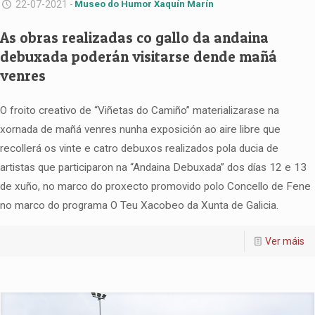
22-07-2021 -
Museo do Humor Xaquín Marín
As obras realizadas co gallo da andaina
debuxada poderán visitarse dende mañá
venres
O froito creativo de “Viñetas do Camiño” materializarase na
xornada de mañá venres nunha exposición ao aire libre que
recollerá os vinte e catro debuxos realizados pola ducia de
artistas que participaron na “Andaina Debuxada” dos días 12 e 13
de xuño, no marco do proxecto promovido polo Concello de Fene
no marco do programa O Teu Xacobeo da Xunta de Galicia.
Ver máis