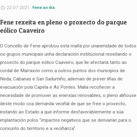
22-07-2021 -
Fene ao día
Fene rexeita en pleno o proxecto do parque
eólico Caaveiro
O Concello de Fene aprobou esta mañá por unanimidade de todos
os grupos municipais unha declaración institucional rexeitando o
proxecto do parque eólico Caaveiro, que lle afectaría tanto ao
cordal de Marraxón como a outros puntos dos municipios de
Neda, Cabanas e San Sadurniño, ademais de prever liñas de
evacuación pola Capela e As Pontes. Malia recoñecer a
necesidade de promover as enerxías renovables, o pleno aliñouse
deste modo coa demanda veciñal de que se free o proxecto,
instando ao Estado a que informe desfavorablemente a súa
implantación polos "impactos negativos que se derivarían para o
conxunto do territorio e a veciñanza".