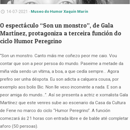
14-07-2021 -
Museo do Humor Xaquín Marín
O espectáculo “Son un monstro”, de Gala
Martínez, protagoniza a terceira función do
ciclo Humor Peregrino
“Son un monstro. Canto máis me coñezo peor me caio. Vou
contar que son a peor persoa do mundo. Paseime a metade da
miña vida sendo un vítima, a boa, a que cedía sempre… Agora
prefiro ser unha déspota. Eu son adicta a calquera cousa, por
exemplo aos bolis Bic. Non lle vexo inconvinte a nada. E son a
peor amiga do mundo…”. Así se presenta a actriz e xornalista Gala
Martínez que este venres sube ao escenario da Casa da Cultura
de Fene no marco do ciclo “Humor Peregrino”. A función
comezará ás 21 horas con entrada libre e de balde até completar
aforo (50 persoas).