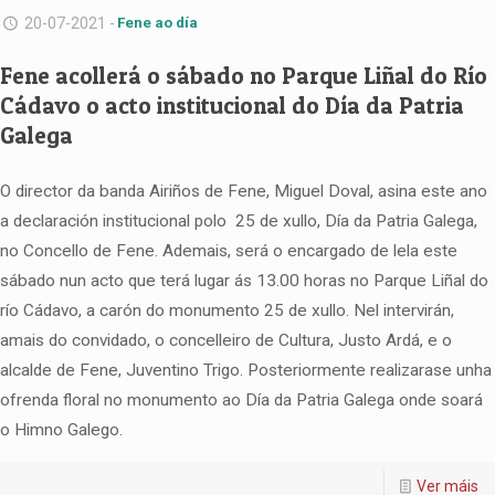
20-07-2021 -
Fene ao día
Fene acollerá o sábado no Parque Liñal do Río
Cádavo o acto institucional do Día da Patria
Galega
O director da banda Airiños de Fene, Miguel Doval, asina este ano
a declaración institucional polo 25 de xullo, Día da Patria Galega,
no Concello de Fene. Ademais, será o encargado de lela este
sábado nun acto que terá lugar ás 13.00 horas no Parque Liñal do
río Cádavo, a carón do monumento 25 de xullo. Nel intervirán,
amais do convidado, o concelleiro de Cultura, Justo Ardá, e o
alcalde de Fene, Juventino Trigo. Posteriormente realizarase unha
ofrenda floral no monumento ao Día da Patria Galega onde soará
o Himno Galego.
Ver máis