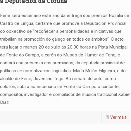
a Deputación da Coruña
Fene será escenario este ano da entrega dos premios Rosalía de
Castro de Lingua, certame que promove a Deputación Provincial
co obxectivo de “recoñecer a personalidades e iniciativas que
traballan na promoción do galego en todos os ámbitos”. O acto
terá lugar o martes 20 de xullo ás 20.30 horas na Pista Municipal
de Fonte do Campo, a carón do Museo do Humor de Fene, e
contará coa presenza dos premiados, da deputada provincial de
políticas de normalización lingüística, María Muíño Filgueira, e do
alcalde de Fene, Juventino Trigo. Ao remate do acto, como
colofón, subirá ao escenario de Fonte do Campo o cantante,
compositor, investigador e compilador de música tradicional Xabier
Díaz.
Ver máis