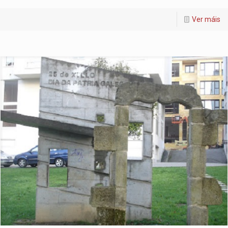
Ver máis