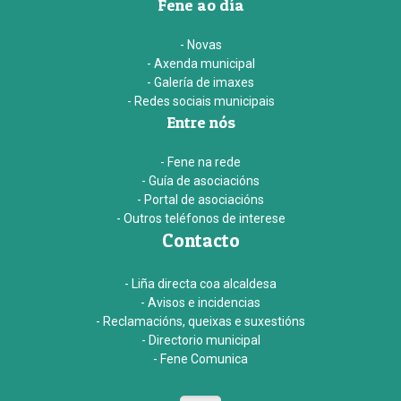
Fene ao día
- Novas
- Axenda municipal
- Galería de imaxes
- Redes sociais municipais
Entre nós
- Fene na rede
- Guía de asociacións
- Portal de asociacións
- Outros teléfonos de interese
Contacto
- Liña directa coa alcaldesa
- Avisos e incidencias
- Reclamacións, queixas e suxestións
- Directorio municipal
- Fene Comunica