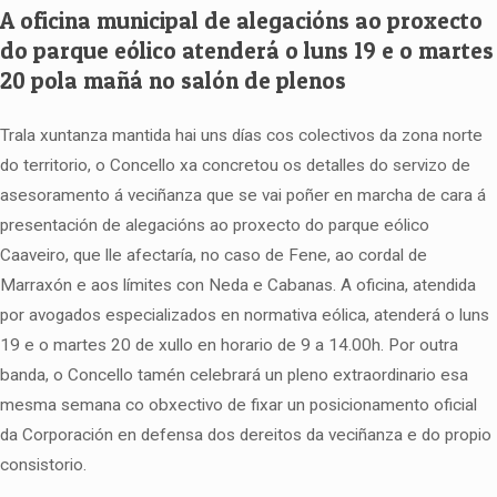
A oficina municipal de alegacións ao proxecto
do parque eólico atenderá o luns 19 e o martes
20 pola mañá no salón de plenos
Trala xuntanza mantida hai uns días cos colectivos da zona norte
do territorio, o Concello xa concretou os detalles do servizo de
asesoramento á veciñanza que se vai poñer en marcha de cara á
presentación de alegacións ao proxecto do parque eólico
Caaveiro, que lle afectaría, no caso de Fene, ao cordal de
Marraxón e aos límites con Neda e Cabanas. A oficina, atendida
por avogados especializados en normativa eólica, atenderá o luns
19 e o martes 20 de xullo en horario de 9 a 14.00h. Por outra
banda, o Concello tamén celebrará un pleno extraordinario esa
mesma semana co obxectivo de fixar un posicionamento oficial
da Corporación en defensa dos dereitos da veciñanza e do propio
consistorio.