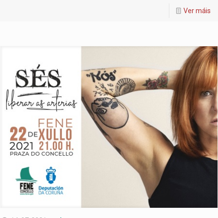
Ver máis