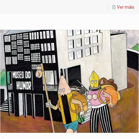
Ver máis