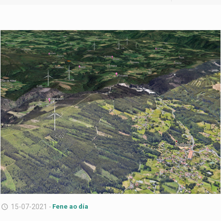
15-07-2021 -
Fene ao día