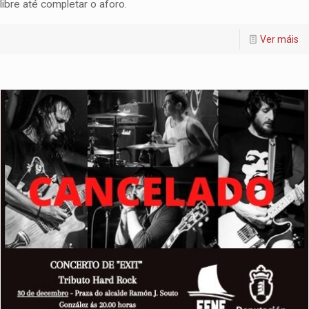
libre até completar o aforo.
Ver máis