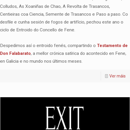
Colludos, As Xoaniñas de Chao, A Revolta de Trasancos,
Centieiras coa Ciencia, Semente de Trasancos e Paso a paso. Co
desfile e cunha sesión de fogos de artifício, pechou este ano o
ciclo de Entroido do Concello de Fene.
Despedimos así o entroido fenés, compartindo o
Testamento de
Don Falabarato
, a mellor crónica satírica do acontecido en Fene,
en Galicia e no mundo nos últimos meses.
Ver máis