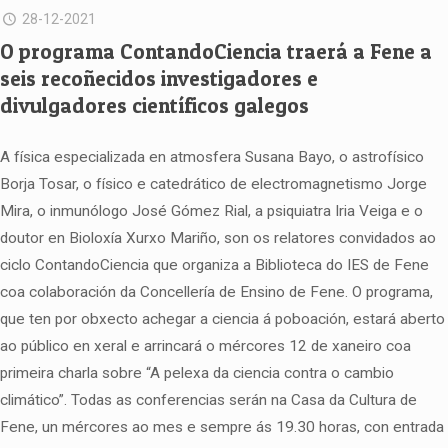
28-12-2021
O programa ContandoCiencia traerá a Fene a
seis recoñecidos investigadores e
divulgadores científicos galegos
A física especializada en atmosfera Susana Bayo, o astrofísico
Borja Tosar, o físico e catedrático de electromagnetismo Jorge
Mira, o inmunólogo José Gómez Rial, a psiquiatra Iria Veiga e o
doutor en Bioloxía Xurxo Mariño, son os relatores convidados ao
ciclo ContandoCiencia que organiza a Biblioteca do IES de Fene
coa colaboración da Concellería de Ensino de Fene. O programa,
que ten por obxecto achegar a ciencia á poboación, estará aberto
ao público en xeral e arrincará o mércores 12 de xaneiro coa
primeira charla sobre “A pelexa da ciencia contra o cambio
climático”. Todas as conferencias serán na Casa da Cultura de
Fene, un mércores ao mes e sempre ás 19.30 horas, con entrada