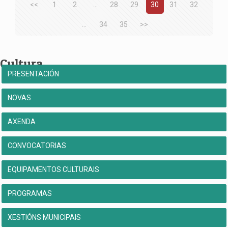
<<
1
2
...
28
29
30
31
32
...
34
35
>>
Cultura
PRESENTACIÓN
NOVAS
AXENDA
CONVOCATORIAS
EQUIPAMENTOS CULTURAIS
PROGRAMAS
XESTIÓNS MUNICIPAIS