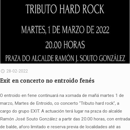
28-02-2022
Exit en concerto no entroido fenés
O entroido en fene continuará na xornada de mañá martes 1 de
marzo, Martes de Entroido, co concerto "Tributo hard rock", a
cargo do grupo EXIT. A actuación terá lugar na praza do alcalde
Ramón José Souto González a partir das 20.00 horas, con entrada
de balde, aforo limitado e reserva previa de localidades até as