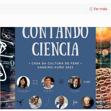
Ver máis