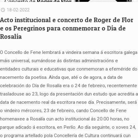
18-02-2022
Acto institucional e concerto de Roger de Flor
e os Peregrinos para conmemorar o Día de
Rosalía
O Concello de Fene lembrará a vindeira semana á escritora galega
máis universal, sumándose ás distintas administracións e
entidades culturais e educativas que conmemoran a efeméride do
nacemento da poetisa. Aínda que, até o de agora, a data de
celebración do Día de Rosalía era o 24 de febreiro, recentemente
trasladouse ao 23, logo da presentación dun estudo que acredita a
data de nacemento real da escritora nese día. Precisamente, será
o vindeiro mércores, 23 de febreiro, cando Concello de Fene
homenaxee a Rosalía cun acto institucional ás 20.00 horas, no
parque adicado á escritora, en Perlío. Ao día seguinte, o xoves 24,
o programa artellado pola Concellería de Cultura continuará cun