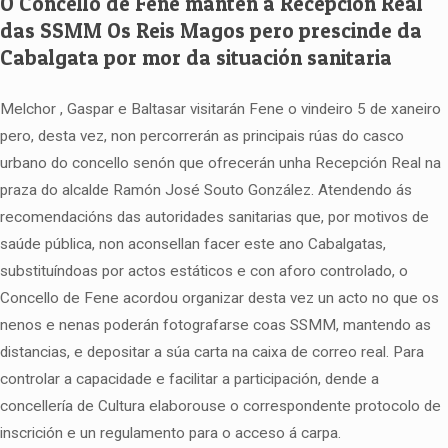
O Concello de Fene mantén a Recepción Real
das SSMM Os Reis Magos pero prescinde da
Cabalgata por mor da situación sanitaria
Melchor , Gaspar e Baltasar visitarán Fene o vindeiro 5 de xaneiro
pero, desta vez, non percorrerán as principais rúas do casco
urbano do concello senón que ofrecerán unha Recepción Real na
praza do alcalde Ramón José Souto González. Atendendo ás
recomendacións das autoridades sanitarias que, por motivos de
saúde pública, non aconsellan facer este ano Cabalgatas,
substituíndoas por actos estáticos e con aforo controlado, o
Concello de Fene acordou organizar desta vez un acto no que os
nenos e nenas poderán fotografarse coas SSMM, mantendo as
distancias, e depositar a súa carta na caixa de correo real. Para
controlar a capacidade e facilitar a participación, dende a
concellería de Cultura elaborouse o correspondente protocolo de
inscrición e un regulamento para o acceso á carpa.