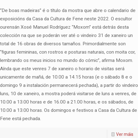
“De boas madeiras” é o título da mostra que abre o calendario de
exposicións da Casa da Cultura de Fene neste 2022. O escultor
ourensán Xosé Manuel Rodríguez “Moxom” está detrás desta
colección na que se poderán ver até o vindeiro 31 de xaneiro un
total de 16 obras de diversos tamaños. Primordialmente son
“figuras femininas, con rostros e posturas naturais, con moita cor,
lembrando os meus inicios no mundo do cómic”, afirma Moxom.
Aínda que este venres 7 de xaneiro o horario de visitas será
unicamente de mañá, de 10.00 a 14.15 horas (e o sábado 8 e o
domingo 9 a instalación permanecerá pechada), a partir do vindeiro
luns, 10 de xaneiro, a mostra poderá visitarse de luns a venres, de
10.00 a 13.00 horas e de 16.00 a 21.00 horas, e os sábados, de
10.00 a 13.00 horas. Os domingos e festivos a Casa da Cultura de
Fene está pechada.
Ver máis