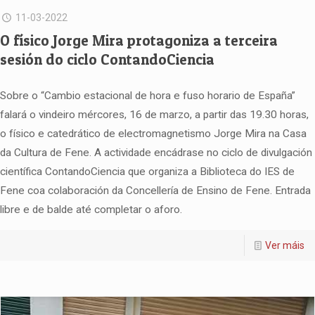
11-03-2022
O físico Jorge Mira protagoniza a terceira
sesión do ciclo ContandoCiencia
Sobre o “Cambio estacional de hora e fuso horario de España”
falará o vindeiro mércores, 16 de marzo, a partir das 19.30 horas,
o físico e catedrático de electromagnetismo Jorge Mira na Casa
da Cultura de Fene. A actividade encádrase no ciclo de divulgación
científica ContandoCiencia que organiza a Biblioteca do IES de
Fene coa colaboración da Concellería de Ensino de Fene. Entrada
libre e de balde até completar o aforo.
Ver máis