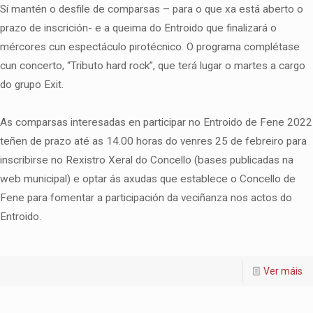
Sí mantén o desfile de comparsas – para o que xa está aberto o
prazo de inscrición- e a queima do Entroido que finalizará o
mércores cun espectáculo pirotécnico. O programa complétase
cun concerto, “Tributo hard rock”, que terá lugar o martes a cargo
do grupo Exit.
As comparsas interesadas en participar no Entroido de Fene 2022
teñen de prazo até as 14.00 horas do venres 25 de febreiro para
inscribirse no Rexistro Xeral do Concello (bases publicadas na
web municipal) e optar ás axudas que establece o Concello de
Fene para fomentar a participación da veciñanza nos actos do
Entroido.
Ver máis