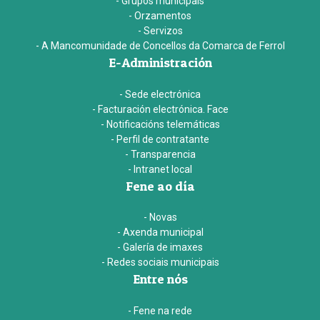
- Grupos municipais
- Orzamentos
- Servizos
- A Mancomunidade de Concellos da Comarca de Ferrol
E-Administración
- Sede electrónica
- Facturación electrónica. Face
- Notificacións telemáticas
- Perfil de contratante
- Transparencia
- Intranet local
Fene ao día
- Novas
- Axenda municipal
- Galería de imaxes
- Redes sociais municipais
Entre nós
- Fene na rede