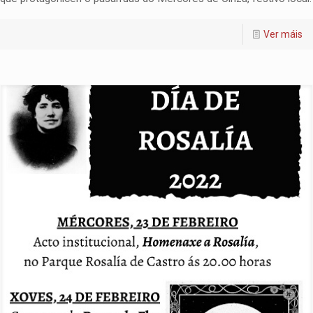
Ver máis