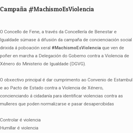
Campaña #MachismoEsViolencia
O Concello de Fene, a través da Concellería de Benestar e
Igualdade súmase á difusión da campaña de concienciación social
dirixida á poboación xeral
#MachismoEsViolencia
que ven de
poñer en marcha a Delegación do Goberno contra a Violencia de
Xénero do Ministerio de Igualdade (DGVG).
O obxectivo principal é dar cumprimento ao Convenio de Estambul
e ao Pacto de Estado contra a Violencia de Xénero,
concienciando á cidadanía para identificar violencias contra as
mulleres que poden normalizarse e pasar desapercibidas
Controlar é violencia
Humillar é violencia