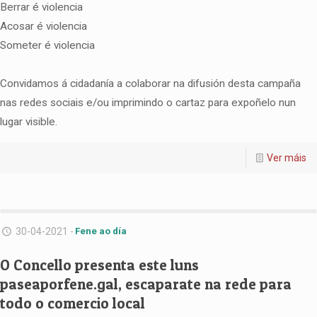
Berrar é violencia
Acosar é violencia
Someter é violencia
Convidamos á cidadanía a colaborar na difusión desta campaña
nas redes sociais e/ou imprimindo o cartaz para expoñelo nun
lugar visible.
Ver máis
30-04-2021 -
Fene ao día
O Concello presenta este luns
paseaporfene.gal, escaparate na rede para
todo o comercio local