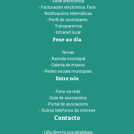
- Sede electrónica
- Facturación electrónica. Face
- Notificacións telemáticas
- Perfil de contratante
- Transparencia
- Intranet local
Fene ao día
- Novas
- Axenda municipal
- Galería de imaxes
- Redes sociais municipais
Entre nós
- Fene na rede
- Guía de asociacións
- Portal de asociacións
- Outros teléfonos de interese
Contacto
- Liña directa coa alcaldesa