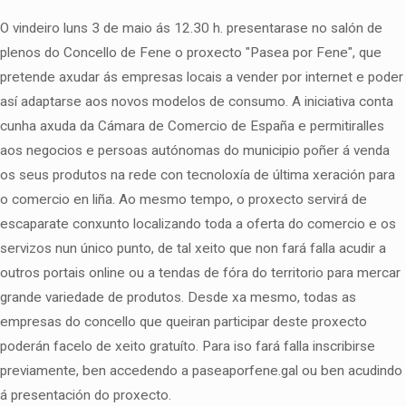
O vindeiro luns 3 de maio ás 12.30 h. presentarase no salón de
plenos do Concello de Fene o proxecto "Pasea por Fene", que
pretende axudar ás empresas locais a vender por internet e poder
así adaptarse aos novos modelos de consumo. A iniciativa conta
cunha axuda da Cámara de Comercio de España e permitiralles
aos negocios e persoas autónomas do municipio poñer á venda
os seus produtos na rede con tecnoloxía de última xeración para
o comercio en liña. Ao mesmo tempo, o proxecto servirá de
escaparate conxunto localizando toda a oferta do comercio e os
servizos nun único punto, de tal xeito que non fará falla acudir a
outros portais online ou a tendas de fóra do territorio para mercar
grande variedade de produtos. Desde xa mesmo, todas as
empresas do concello que queiran participar deste proxecto
poderán facelo de xeito gratuíto. Para iso fará falla inscribirse
previamente, ben accedendo a paseaporfene.gal ou ben acudindo
á presentación do proxecto.