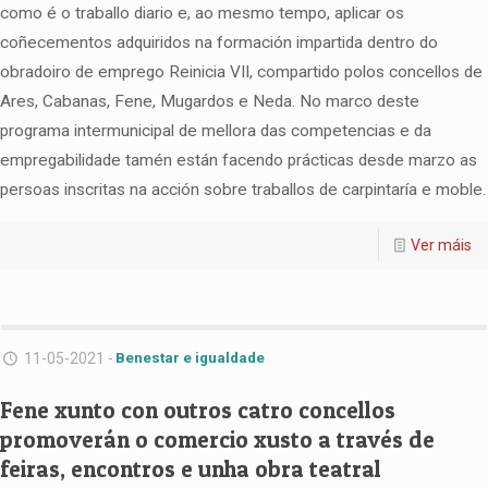
como é o traballo diario e, ao mesmo tempo, aplicar os
coñecementos adquiridos na formación impartida dentro do
obradoiro de emprego Reinicia VII, compartido polos concellos de
Ares, Cabanas, Fene, Mugardos e Neda. No marco deste
programa intermunicipal de mellora das competencias e da
empregabilidade tamén están facendo prácticas desde marzo as
persoas inscritas na acción sobre traballos de carpintaría e moble.
Ver máis
11-05-2021 -
Benestar e igualdade
Fene xunto con outros catro concellos
promoverán o comercio xusto a través de
feiras, encontros e unha obra teatral