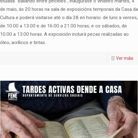
titulada “Bailando entre pinceles”, inaugúrase o vindeiro martes, 4
de maio, ás 20 horas na sala de exposicións temporais da Casa da
Cultura e poderá visitarse até o día 28 en horario: de luns a venres,
de 10.00 a 13.00 e de 16.00 a 21.00 horas, e os sábados, de
10.00 a 13.00 horas. A exposición incluirá pezas realizadas ao
óleo, acrílicos e tintas.
Ver máis