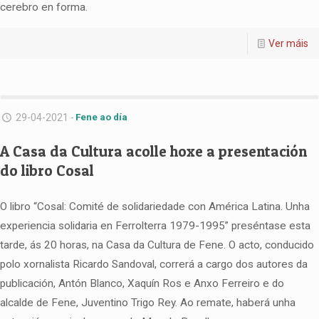
cerebro en forma.
Ver máis
29-04-2021 -
Fene ao día
A Casa da Cultura acolle hoxe a presentación
do libro Cosal
O libro “Cosal: Comité de solidariedade con América Latina. Unha
experiencia solidaria en Ferrolterra 1979-1995” preséntase esta
tarde, ás 20 horas, na Casa da Cultura de Fene. O acto, conducido
polo xornalista Ricardo Sandoval, correrá a cargo dos autores da
publicación, Antón Blanco, Xaquín Ros e Anxo Ferreiro e do
alcalde de Fene, Juventino Trigo Rey. Ao remate, haberá unha