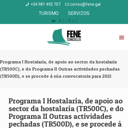
+34 981 492 707
correo@fene.gal
TURISMO
SERVIZOS
A (-)
A (+)
Programa I Hostalaría, de apoio ao sector da hostalaría
(TR500C), e do Programa II Outras actividades pechadas
(TR500D), e se procede á súa convocatoria para 2021
Programa I Hostalaría, de apoio ao
sector da hostalaría (TR500C), e do
Programa II Outras actividades
pechadas (TR500D), e se procede á