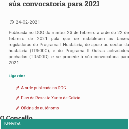
súa convocatoria para 2021
24-02-2021
Publicada no DOG do martes 23 de febreiro a orde do 22 de
febreiro de 2021 pola que se establecen as bases
reguladoras do Programa I Hostalaría, de apoio ao sector da
hostalaría (TR500C), e do Programa II Outras actividades
pechadas (TR500D), e se procede á súa convocatoria para
2021.
Ligazóns
A orde publicada no DOG
Plan de Rescate Xunta de Galicia
Oficina do autónomo
O Concello
BENVIDA