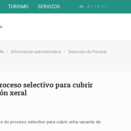
TURISMO
SERVIZOS
A (-)
A (+)
to
llo
Información administrativa
Selección de Persoal
oceso selectivo para cubrir
ón xeral
 do proceso selectivo para cubrir unha vacante de