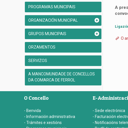
PROGRAMAS MUNICIPAIS
A pres
convoc
ORGANIZACIÓN MUNICIPAL
Ligazó
GRUPOS MUNICIPAIS
O a
ORZAMENTOS
SERVIZOS
A MANCOMUNIDADE DE CONCELLOS
DA COMARCA DE FERROL
O Concello
E-Administrac
- Benvida
- Sede electrónica
- Información administrativa
- Facturación electr
- Trámites e xestións
- Notificacións tele