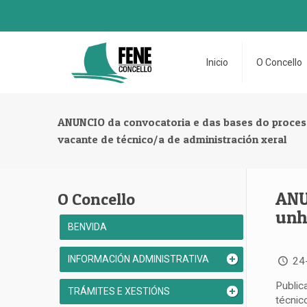
Inicio
O Concello
ANUNCIO da convocatoria e das bases do proceso
vacante de técnico/a de administración xeral
ANU
O Concello
unh
BENVIDA
INFORMACIÓN ADMINISTRATIVA
24
Public
TRÁMITES E XESTIÓNS
técnic