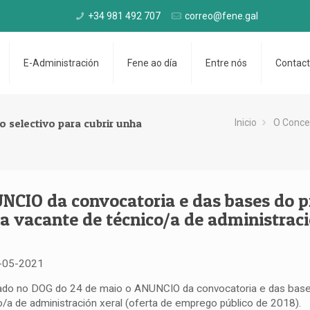
+34 981 492 707
correo@fene.gal
E-Administración
Fene ao día
Entre nós
Contac
 selectivo para cubrir unha
Inicio
O Conce
NCIO da convocatoria e das bases do pr
a vacante de técnico/a de administraci
-05-2021
ado no DOG do 24 de maio o ANUNCIO da convocatoria e das bases
o/a de administración xeral (oferta de emprego público de 2018).