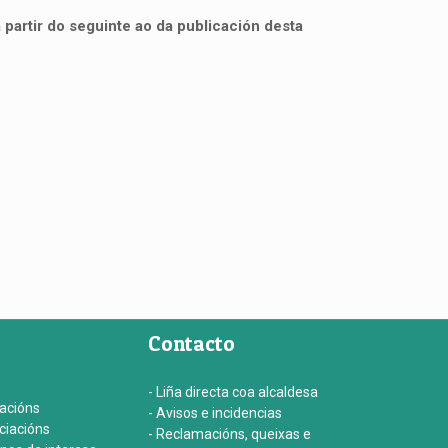
 partir do seguinte ao da publicación desta
Contacto
- Liña directa coa alcaldesa
iacións
- Avisos e incidencias
ociacións
- Reclamacións, queixas e