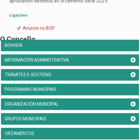
aprobación definitiva do orzamento xeral 2025
Ligazóns
Anuncio no BOP
O Concello
BENVIDA
INFORMACIÓN ADMINISTRATIVA
TRÁMITES E XESTIÓNS
PROGRAMAS MUNICIPAIS
ORGANIZACIÓN MUNICIPAL
GRUPOS MUNICIPAIS
ORZAMENTOS