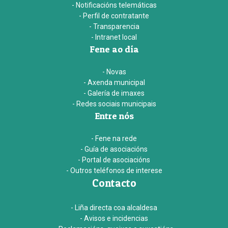
- Notificacións telemáticas
- Perfil de contratante
- Transparencia
- Intranet local
Fene ao día
- Novas
- Axenda municipal
- Galería de imaxes
- Redes sociais municipais
Entre nós
- Fene na rede
- Guía de asociacións
- Portal de asociacións
- Outros teléfonos de interese
Contacto
- Liña directa coa alcaldesa
- Avisos e incidencias