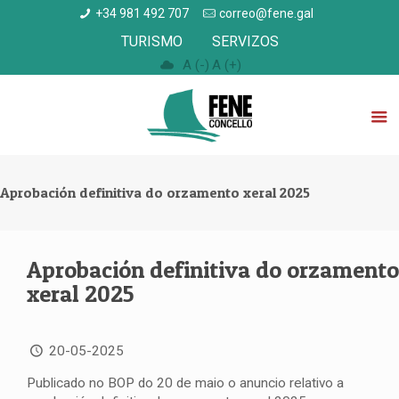
+34 981 492 707
correo@fene.gal
TURISMO
SERVIZOS
A (-)
A (+)
Aprobación definitiva do orzamento xeral 2025
Aprobación definitiva do orzamento
xeral 2025
20-05-2025
Publicado no BOP do 20 de maio o anuncio relativo a