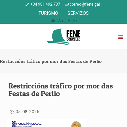
+34 981 492 707
correo@fene.gal
TURISMO
SERVIZOS
A (-)
A (+)
Restriccións tráfico por mor das Festas de Perlio
Restriccións tráfico por mor das
Festas de Perlio
05-08-2025