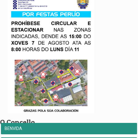
O Concello
BENVIDA