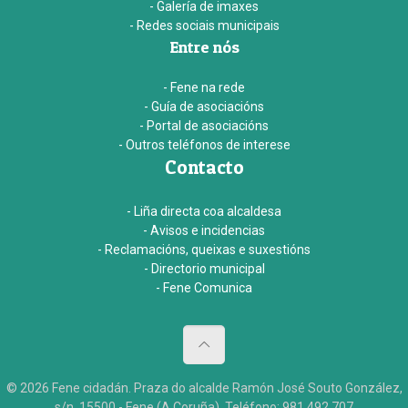
- Galería de imaxes
- Redes sociais municipais
Entre nós
- Fene na rede
- Guía de asociacións
- Portal de asociacións
- Outros teléfonos de interese
Contacto
- Liña directa coa alcaldesa
- Avisos e incidencias
- Reclamacións, queixas e suxestións
- Directorio municipal
- Fene Comunica
© 2026 Fene cidadán. Praza do alcalde Ramón José Souto González,
s/n. 15500 - Fene (A Coruña). Teléfono: 981 492 707