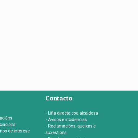
Contacto
- Liña directa coa alcaldesa
iacións
- Avisos e incidencias
ociacións
- Reclamacións, queixas e
onos de interese
suxestións