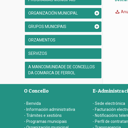
Anu
ORGANIZACIÓN MUNICIPAL
GRUPOS MUNICIPAIS
ORZAMENTOS
SERVIZOS
A MANCOMUNIDADE DE CONCELLOS
DA COMARCA DE FERROL
O Concello
E-Administrac
- Benvida
- Sede electrónica
- Información administrativa
- Facturación electr
- Trámites e xestións
- Notificacións tele
- Programas municipais
- Perfil de contrata
- Organización municipal
- Transparencia