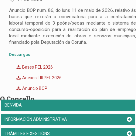
Anuncio BOP núm. 86, do luns 11 de maio de 2026, relativo ás
bases que rexerán a convocatoria para a a contratación
laboral temporal de 3 peóns/peoas mediante o sistema de
concurso-oposición para a realización do plan de emprego
local mediante execución de obras e servizos municipais,
financiado pola Deputación da Coruña.
Descargas
Bases PEL 2026
Anexos I-III PEL 2026
Anuncio BOP
O Concello
BENVIDA
INFORMACIÓN ADMINISTRATIVA
TRÁMITES E XESTIÓNS