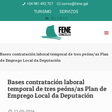
+34 981 492 707
correo@fene.gal
TURISMO
SERVIZOS
A (-)
A (+)
Bases contratación laboral temporal de tres peóns/as Plan
de Emprego Local da Deputación
Bases contratación laboral
temporal de tres peóns/as Plan de
Emprego Local da Deputación
11-05-2026