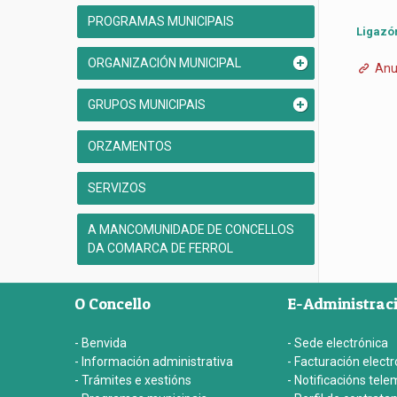
PROGRAMAS MUNICIPAIS
Ligazó
ORGANIZACIÓN MUNICIPAL
Anun
GRUPOS MUNICIPAIS
ORZAMENTOS
SERVIZOS
A MANCOMUNIDADE DE CONCELLOS
DA COMARCA DE FERROL
O Concello
E-Administrac
- Benvida
- Sede electrónica
- Información administrativa
- Facturación electr
- Trámites e xestións
- Notificacións tele