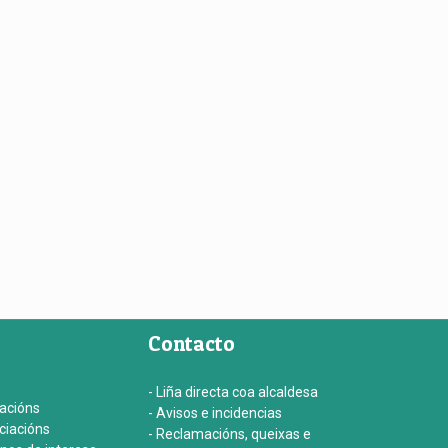
Contacto
- Liña directa coa alcaldesa
iacións
- Avisos e incidencias
ociacións
- Reclamacións, queixas e