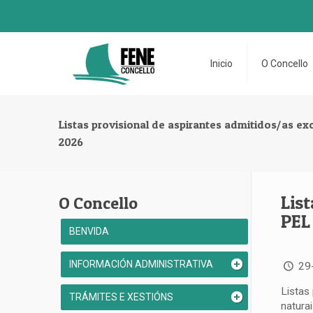
Inicio
O Concello
Listas provisional de aspirantes admitidos/as e
2026
Lis
O Concello
PEL
BENVIDA
INFORMACIÓN ADMINISTRATIVA
29
Listas
TRÁMITES E XESTIÓNS
natura