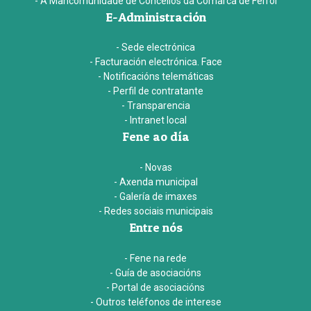
- A Mancomunidade de Concellos da Comarca de Ferrol
E-Administración
- Sede electrónica
- Facturación electrónica. Face
- Notificacións telemáticas
- Perfil de contratante
- Transparencia
- Intranet local
Fene ao día
- Novas
- Axenda municipal
- Galería de imaxes
- Redes sociais municipais
Entre nós
- Fene na rede
- Guía de asociacións
- Portal de asociacións
- Outros teléfonos de interese