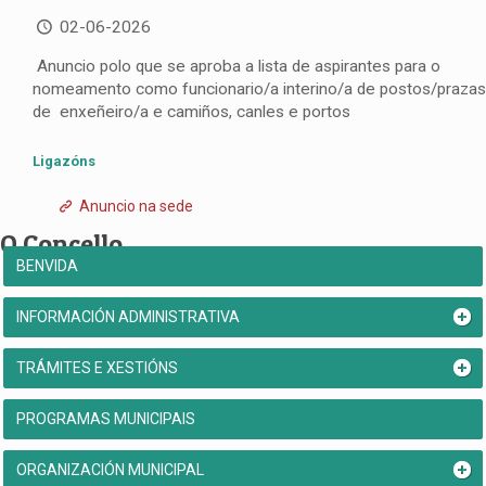
02-06-2026
Anuncio polo que se aproba a lista de aspirantes para o
nomeamento como funcionario/a interino/a de postos/prazas
de enxeñeiro/a e camiños, canles e portos
Ligazóns
Anuncio na sede
O Concello
BENVIDA
INFORMACIÓN ADMINISTRATIVA
TRÁMITES E XESTIÓNS
PROGRAMAS MUNICIPAIS
ORGANIZACIÓN MUNICIPAL