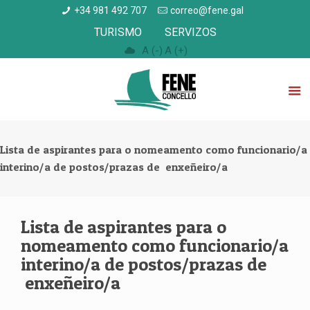
+34 981 492 707
correo@fene.gal
TURISMO
SERVIZOS
A (-)
A (+)
Lista de aspirantes para o nomeamento como funcionario/a
interino/a de postos/prazas de enxeñeiro/a
Lista de aspirantes para o
nomeamento como funcionario/a
interino/a de postos/prazas de
enxeñeiro/a