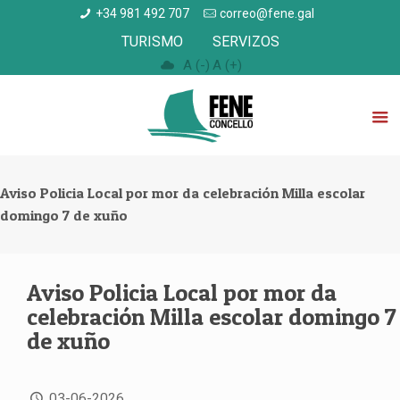
+34 981 492 707
correo@fene.gal
TURISMO
SERVIZOS
A (-)
A (+)
Aviso Policia Local por mor da celebración Milla escolar
domingo 7 de xuño
Aviso Policia Local por mor da
celebración Milla escolar domingo 7
de xuño
03-06-2026