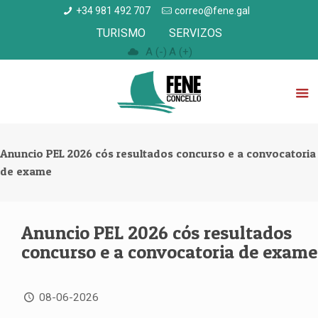
+34 981 492 707
correo@fene.gal
TURISMO
SERVIZOS
A (-)
A (+)
Anuncio PEL 2026 cós resultados concurso e a convocatoria
de exame
Anuncio PEL 2026 cós resultados
concurso e a convocatoria de exame
08-06-2026