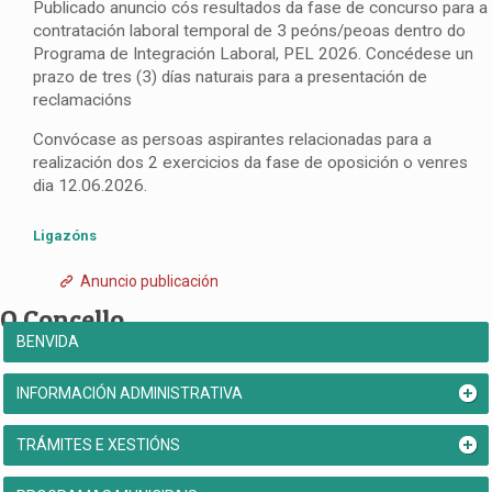
Publicado anuncio cós resultados da fase de concurso para a
contratación laboral temporal de 3 peóns/peoas dentro do
Programa de Integración Laboral, PEL 2026. Concédese un
prazo de tres (3) días naturais para a presentación de
reclamacións
Convócase as persoas aspirantes relacionadas para a
realización dos 2 exercicios da fase de oposición o venres
dia 12.06.2026.
Ligazóns
Anuncio publicación
O Concello
BENVIDA
INFORMACIÓN ADMINISTRATIVA
TRÁMITES E XESTIÓNS