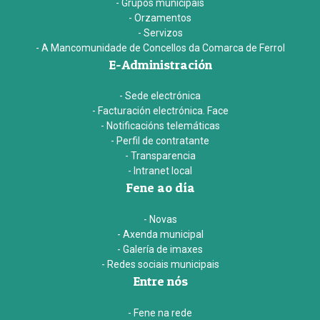
- Grupos municipais
- Orzamentos
- Servizos
- A Mancomunidade de Concellos da Comarca de Ferrol
E-Administración
- Sede electrónica
- Facturación electrónica. Face
- Notificacións telemáticas
- Perfil de contratante
- Transparencia
- Intranet local
Fene ao día
- Novas
- Axenda municipal
- Galería de imaxes
- Redes sociais municipais
Entre nós
- Fene na rede