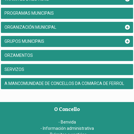
PROGRAMAS MUNICIPAIS
ORGANIZACIÓN MUNICIPAL
GRUPOS MUNICIPAIS
ORZAMENTOS
SERVIZOS
A MANCOMUNIDADE DE CONCELLOS DA COMARCA DE FERROL
O Concello
- Benvida
- Información administrativa