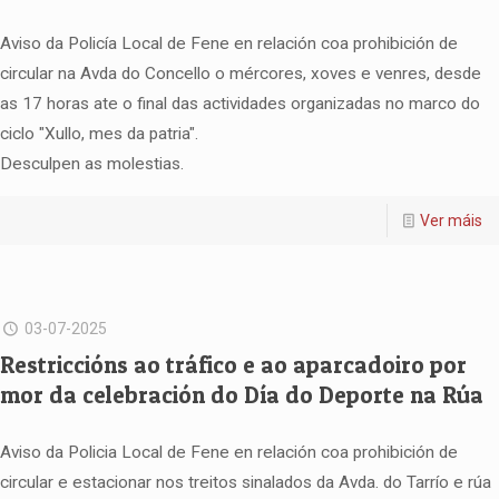
Aviso da Policía Local de Fene en relación coa prohibición de
circular na Avda do Concello o mércores, xoves e venres, desde
as 17 horas ate o final das actividades organizadas no marco do
ciclo "Xullo, mes da patria".
Desculpen as molestias.
Ver máis
03-07-2025
Restriccións ao tráfico e ao aparcadoiro por
mor da celebración do Día do Deporte na Rúa
Aviso da Policia Local de Fene en relación coa prohibición de
circular e estacionar nos treitos sinalados da Avda. do Tarrío e rúa