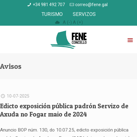
+34 981 492 707
correo@fene.gal
TURISMO
SERVIZOS
A (-)
A (+)
Avisos
10-07-2025
Edicto exposición pública padrón Servizo de
Axuda no Fogar maio de 2024
Anuncio BOP núm. 130, do 10.07.25, edicto exposición pública