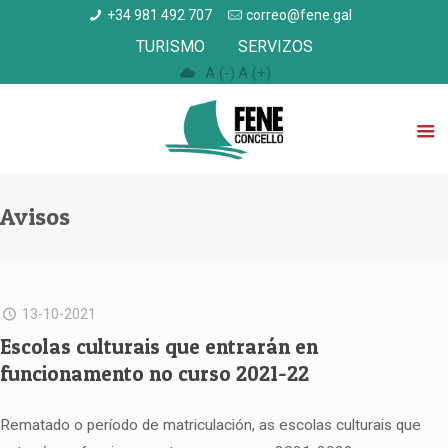
+34 981 492 707
correo@fene.gal
TURISMO
SERVIZOS
A (-)
A (+)
Avisos
13-10-2021
Escolas culturais que entrarán en
funcionamento no curso 2021-22
Rematado o período de matriculación, as escolas culturais que