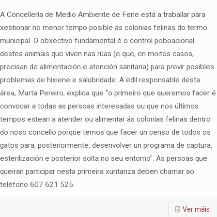
A Concellería de Medio Ambiente de Fene está a traballar para
xestionar no menor tempo posible as colonias felinas do termo
municipal. O obxectivo fundamental é o control poboacional
destes animais que viven nas rúas (e que, en moitos casos,
precisan de alimentación e atención sanitaria) para previr posibles
problemas de hixiene e salubridade. A edil responsable desta
área, Marta Pereiro, explica que "o primeiro que queremos facer é
convocar a todas as persoas interesadas ou que nos últimos
tempos estean a atender ou alimentar ás colonias felinas dentro
do noso concello porque temos que facer un censo de todos os
gatos para, posteriormente, desenvolver un programa de captura,
esterilización e posterior solta no seu entorno". As persoas que
queiran participar nesta primeira xuntanza deben chamar ao
teléfono 607 621 525.
Ver máis