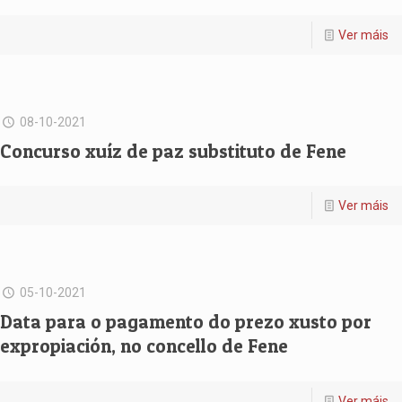
Ver máis
08-10-2021
Concurso xuíz de paz substituto de Fene
Ver máis
05-10-2021
Data para o pagamento do prezo xusto por
expropiación, no concello de Fene
Ver máis