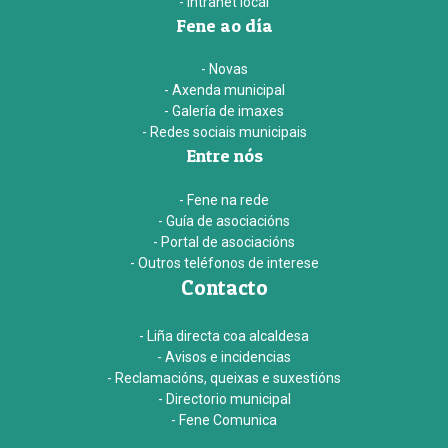
- Intranet local
Fene ao día
- Novas
- Axenda municipal
- Galería de imaxes
- Redes sociais municipais
Entre nós
- Fene na rede
- Guía de asociacións
- Portal de asociacións
- Outros teléfonos de interese
Contacto
- Liña directa coa alcaldesa
- Avisos e incidencias
- Reclamacións, queixas e suxestións
- Directorio municipal
- Fene Comunica