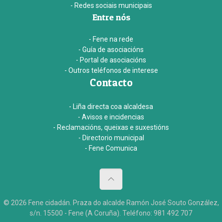
- Redes sociais municipais
Entre nós
- Fene na rede
- Guía de asociacións
- Portal de asociacións
- Outros teléfonos de interese
Contacto
- Liña directa coa alcaldesa
- Avisos e incidencias
- Reclamacións, queixas e suxestións
- Directorio municipal
- Fene Comunica
© 2026 Fene cidadán. Praza do alcalde Ramón José Souto González,
s/n. 15500 - Fene (A Coruña). Teléfono: 981 492 707