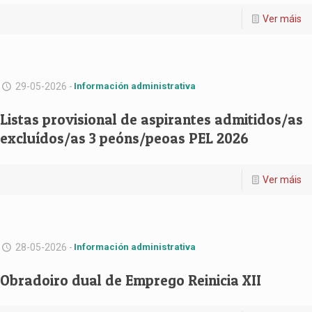
Ver máis
29-05-2026 -
Información administrativa
Listas provisional de aspirantes admitidos/as
excluídos/as 3 peóns/peoas PEL 2026
Ver máis
28-05-2026 -
Información administrativa
Obradoiro dual de Emprego Reinicia XII