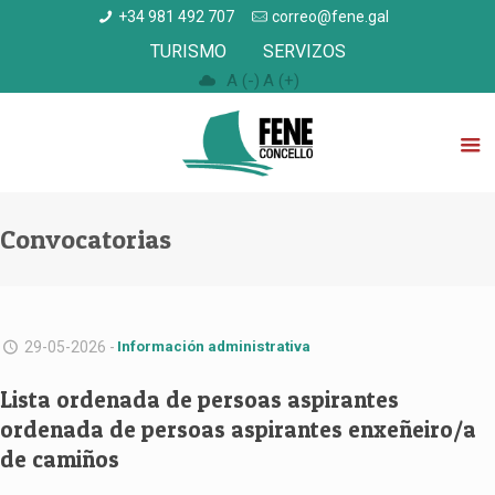
+34 981 492 707
correo@fene.gal
TURISMO
SERVIZOS
A (-)
A (+)
Convocatorias
29-05-2026 -
Información administrativa
Lista ordenada de persoas aspirantes
ordenada de persoas aspirantes enxeñeiro/a
de camiños